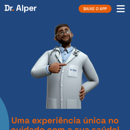
BAIXE O APP
Uma experiência única no
cuidado com a sua saúde!