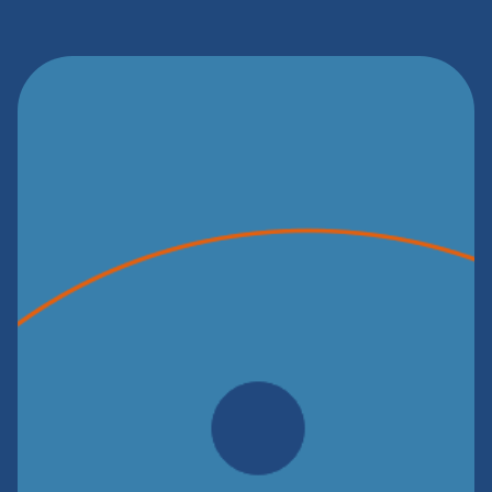
r que utilizar o Dr
.
Alper?